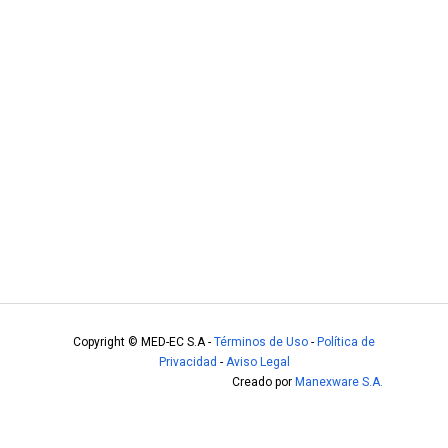
Copyright ©
MED-EC S.A
-
Términos de Uso
-
Política de
Privacidad
-
Aviso Legal
Creado por
Manexware S.A.