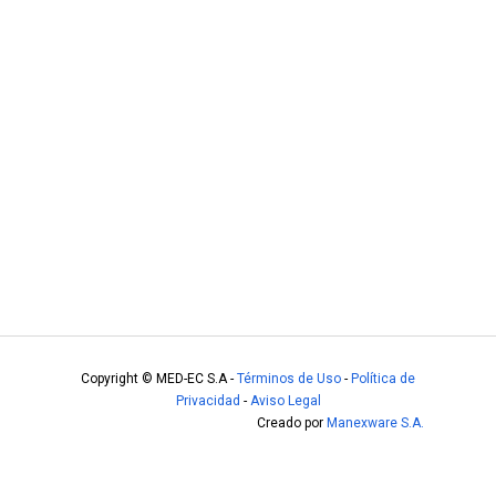
Copyright ©
MED-EC S.A
-
Términos de Uso
-
Política de
Privacidad
-
Aviso Legal
Creado por
Manexware S.A.